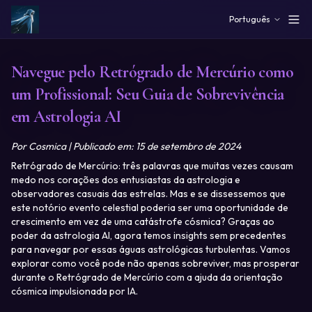
Skip to main content
Português
Navegue pelo Retrógrado de Mercúrio como
um Profissional: Seu Guia de Sobrevivência
em Astrologia AI
Por Cosmica | Publicado em: 15 de setembro de 2024
Retrógrado de Mercúrio: três palavras que muitas vezes causam
medo nos corações dos entusiastas da astrologia e
observadores casuais das estrelas. Mas e se dissessemos que
este notório evento celestial poderia ser uma oportunidade de
crescimento em vez de uma catástrofe cósmica? Graças ao
poder da astrologia AI, agora temos insights sem precedentes
para navegar por essas águas astrológicas turbulentas. Vamos
explorar como você pode não apenas sobreviver, mas prosperar
durante o Retrógrado de Mercúrio com a ajuda da orientação
cósmica impulsionada por IA.