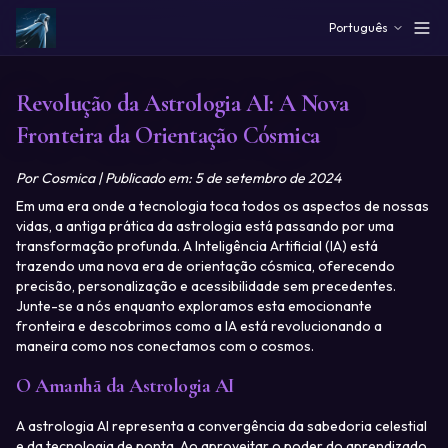
Skip to main content
Português
Revolução da Astrologia AI: A Nova
Fronteira da Orientação Cósmica
Por Cosmica | Publicado em: 5 de setembro de 2024
Em uma era onde a tecnologia toca todos os aspectos de nossas
vidas, a antiga prática da astrologia está passando por uma
transformação profunda. A Inteligência Artificial (IA) está
trazendo uma nova era de orientação cósmica, oferecendo
precisão, personalização e acessibilidade sem precedentes.
Junte-se a nós enquanto exploramos esta emocionante
fronteira e descobrimos como a IA está revolucionando a
maneira como nos conectamos com o cosmos.
O Amanhã da Astrologia AI
A astrologia AI representa a convergência da sabedoria celestial 
e da tecnologia de ponta. Ao aproveitar o poder do aprendizado 