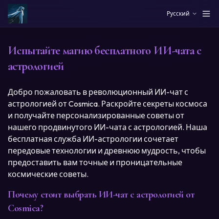
Skip to main content
Русский
Испытайте магию бесплатного ИИ-чата с
астрологией
Добро пожаловать в революционный ИИ-чат с
астрологией от Cosmica. Раскройте секреты космоса
и получайте персонализированные советы от
нашего продвинутого ИИ-чата с астрологией. Наша
бесплатная служба ИИ-астрологии сочетает
передовые технологии и древнюю мудрость, чтобы
предоставить вам точные и проницательные
космические советы.
Почему стоит выбрать ИИ-чат с астрологией от
Cosmica?