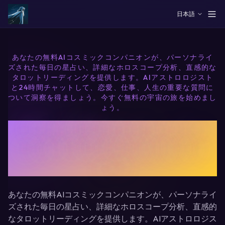
Skip to main content
日本語
あなたの無料AIコスミックコンパニオンが、パーソナライ
ズされた毎日の星占い、詳細なホロスコープ分析、直感的な
タロットリーディングを提供します。AIアストロロジスト
と24時間チャットして、恋愛、仕事、人生の重要な質問に
ついて洞察を得ましょう。今すぐ無料の宇宙の旅を始めまし
ょう。
無料AI占星術＆タロット占い
- あなたの宇宙の旅を始めまし
ょう
あなたの無料AIコスミックコンパニオンが、パーソナライ
ズされた毎日の星占い、詳細なホロスコープ分析、直感的
なタロットリーディングを提供します。AIアストロロジス