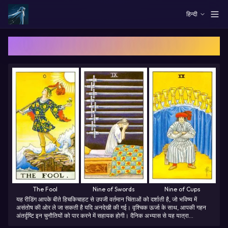
Skip to main content
हिन्दी
टैरो रीडिंग के मामलों का अन्वेषण करें
The Fool
Nine of Swords
Nine of Cups
यह रीडिंग आपके बीते हिचकिचाहट से उपजी वर्तमान चिंताओं को दर्शाती है, जो भविष्य में
असंतोष की ओर ले जा सकती है यदि अनदेखी की गई। वृश्चिक ऊर्जा के साथ, आपकी गहन
अंतर्दृष्टि इन चुनौतियों को पार करने में सहायक होगी। दैनिक अभ्यास से यह यात्रा
प्रेरणादायक बनेगी, आध्यात्मिक विकास को बढ़ावा देते हुए।