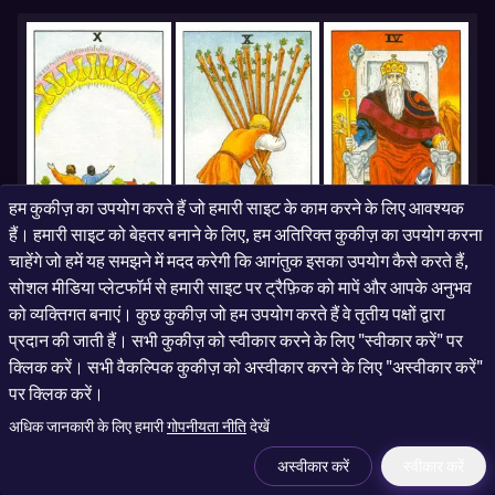
हम कुकीज़ का उपयोग करते हैं जो हमारी साइट के काम करने के लिए आवश्यक
हैं। हमारी साइट को बेहतर बनाने के लिए, हम अतिरिक्त कुकीज़ का उपयोग करना
चाहेंगे जो हमें यह समझने में मदद करेगी कि आगंतुक इसका उपयोग कैसे करते हैं,
सोशल मीडिया प्लेटफॉर्म से हमारी साइट पर ट्रैफ़िक को मापें और आपके अनुभव
Ten of Cups
Ten of Wands
The Emperor
यह रीडिंग आपके अतीत के भावनात्मक असंतुलन से वर्तमान में बोझ से मुक्ति की ओर ले जाती
को व्यक्तिगत बनाएं। कुछ कुकीज़ जो हम उपयोग करते हैं वे तृतीय पक्षों द्वारा
है, और भविष्य में मजबूत आधार की स्थापना का वादा करती है। जन्म तिथि 2000-10-11
प्रदान की जाती हैं। सभी कुकीज़ को स्वीकार करने के लिए "स्वीकार करें" पर
वाले व्यक्ति के रूप में, आपकी आध्यात्मिक यात्रा में यह चरण परिवर्तन का समय है, जहां पुरानी
निराशाओं को छोड़कर नई स्थिरता प्राप्त करें। टैरो की बुद्धिमत्ता आपको दैनिक जीवन में
क्लिक करें। सभी वैकल्पिक कुकीज़ को अस्वीकार करने के लिए "अस्वीकार करें"
प्रेरणा देगी, जो निरंतरता और विकास को प्रोत्साहित करती है।
पर क्लिक करें।
अधिक जानकारी के लिए हमारी
गोपनीयता नीति
देखें
अस्वीकार करें
स्वीकार करें