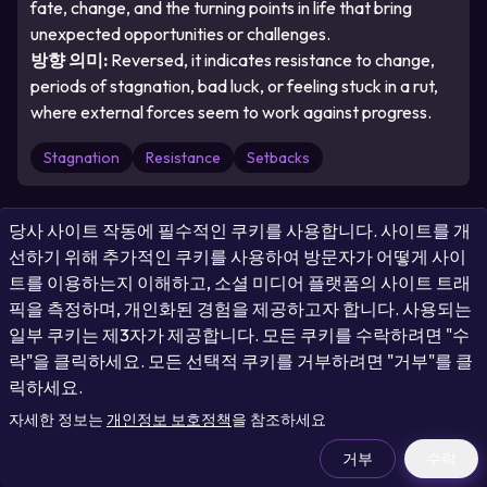
fate, change, and the turning points in life that bring
unexpected opportunities or challenges.
방향 의미
:
Reversed, it indicates resistance to change,
periods of stagnation, bad luck, or feeling stuck in a rut,
where external forces seem to work against progress.
Stagnation
Resistance
Setbacks
당사 사이트 작동에 필수적인 쿠키를 사용합니다. 사이트를 개
선하기 위해 추가적인 쿠키를 사용하여 방문자가 어떻게 사이
트를 이용하는지 이해하고, 소셜 미디어 플랫폼의 사이트 트래
픽을 측정하며, 개인화된 경험을 제공하고자 합니다. 사용되는
Present
:
Death
일부 쿠키는 제3자가 제공합니다. 모든 쿠키를 수락하려면 "수
락"을 클릭하세요. 모든 선택적 쿠키를 거부하려면 "거부"를 클
카드 번호
:
13
릭하세요.
방향
:
Upright
자세한 정보는
개인정보 보호정책
을 참조하세요
거부
수락