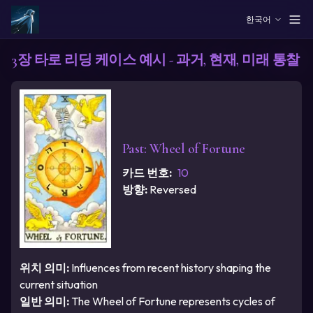
Skip to main content
한국어
3장 타로 리딩 케이스 예시 - 과거, 현재, 미래 통찰
Past
:
Wheel of Fortune
카드 번호
:
10
방향
:
Reversed
위치 의미
:
Influences from recent history shaping the
current situation
일반 의미
:
The Wheel of Fortune represents cycles of