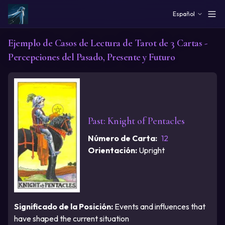
Skip to main content
Español
Ejemplo de Casos de Lectura de Tarot de 3 Cartas -
Percepciones del Pasado, Presente y Futuro
Past
:
Knight of Pentacles
Número de Carta
:
12
Orientación
:
Upright
Significado de la Posición
:
Events and influences that
have shaped the current situation